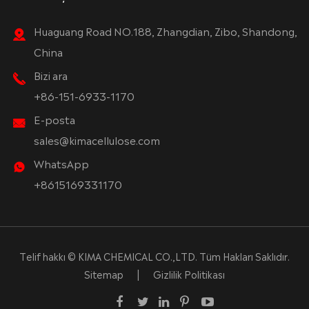
Huaguang Road NO.188, Zhangdian, Zibo, Shandong,
China
Bizi ara
+86-151-6933-1170
E-posta
sales@kimacellulose.com
WhatsApp
+8615169331170
Telif hakkı ©
KIMA CHEMICAL CO.,LTD.
Tüm Hakları Saklıdır.
Sitemap
|
Gizlilik Politikası