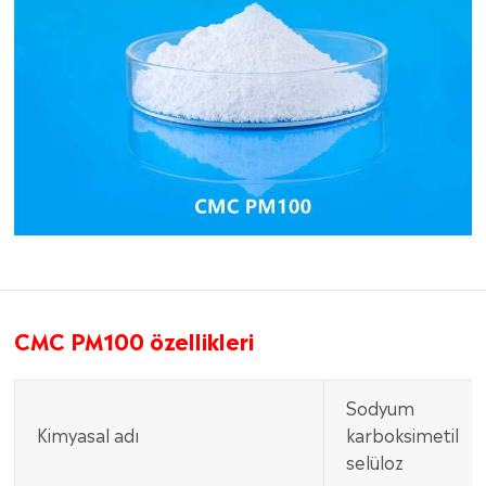
CMC PM100 özellikleri
Sodyum
Kimyasal adı
karboksimetil
selüloz