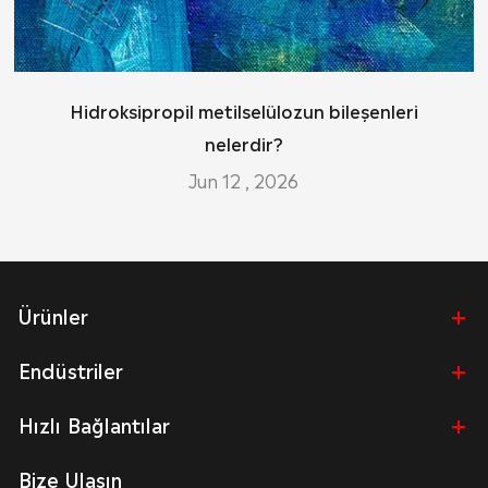
Hidroksipropil metilselülozun bileşenleri
nelerdir?
Jun 12 , 2026
Ürünler
Endüstriler
Hızlı Bağlantılar
Bize Ulaşın