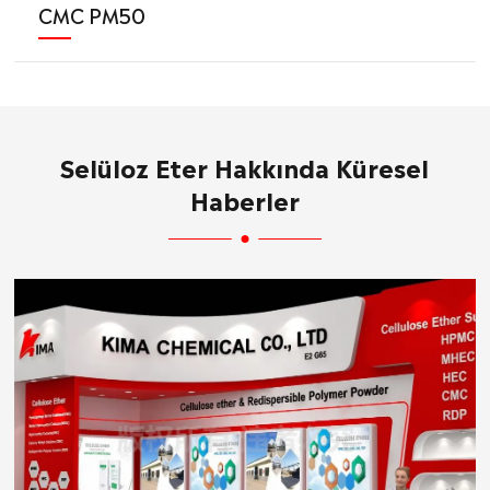
CMC PM50
Selüloz Eter Hakkında Küresel
Haberler