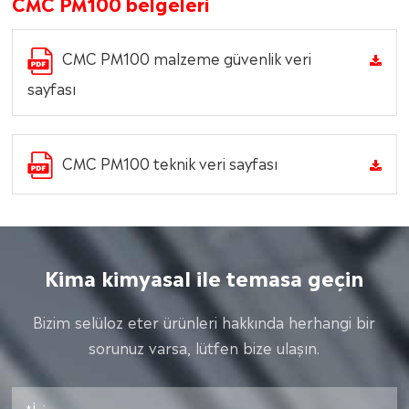
CMC PM100 belgeleri
CMC PM100 malzeme güvenlik veri
sayfası
CMC PM100 teknik veri sayfası
Kima kimyasal ile temasa geçin
Bizim selüloz eter ürünleri hakkında herhangi bir
sorunuz varsa, lütfen bize ulaşın.