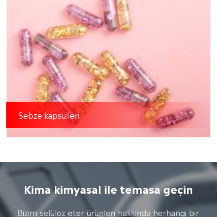
Sebze kapsülleri
Kima kimyasal ile temasa geçin
Bizim selüloz eter ürünleri hakkında herhangi bir