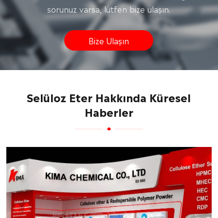
sorunuz varsa, lütfen bize ulaşın.
Bize Ulaşın
Selüloz Eter Hakkında Küresel
Haberler