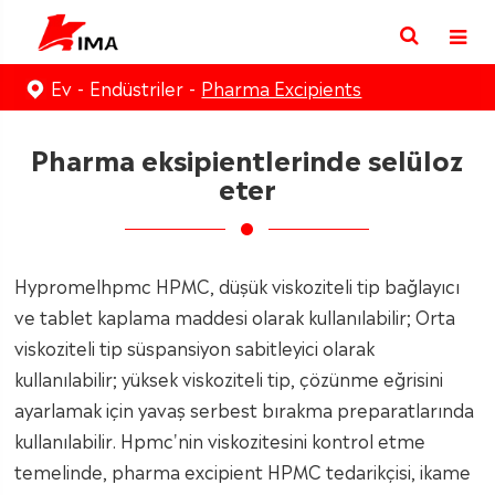
Ev
Endüstriler
Pharma Excipients
Pharma eksipientlerinde selüloz
eter
Hypromelhpmc HPMC, düşük viskoziteli tip bağlayıcı
ve tablet kaplama maddesi olarak kullanılabilir; Orta
viskoziteli tip süspansiyon sabitleyici olarak
kullanılabilir; yüksek viskoziteli tip, çözünme eğrisini
ayarlamak için yavaş serbest bırakma preparatlarında
kullanılabilir. Hpmc'nin viskozitesini kontrol etme
temelinde, pharma excipient HPMC tedarikçisi, ikame