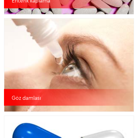
Göz damlası