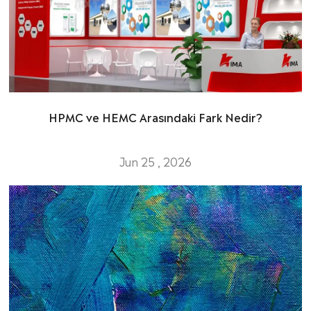
HPMC ve HEMC Arasındaki Fark Nedir?
Jun 25 , 2026