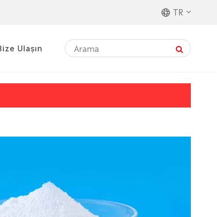
TR
Bize Ulaşın