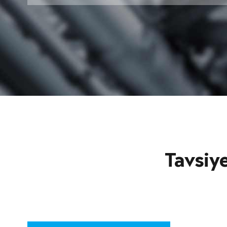
Tavsiy