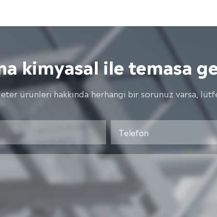
ma kimyasal ile temasa ge
 eter ürünleri hakkında herhangi bir sorunuz varsa, lütfe