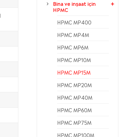
Bina ve inşaat için
HPMC
l
HPMC MP400
HPMC MP4M
HPMC MP6M
HPMC MP10M
HPMC MP15M
HPMC MP20M
HPMC MP40M
HPMC MP60M
HPMC MP75M
HPMC MP100M