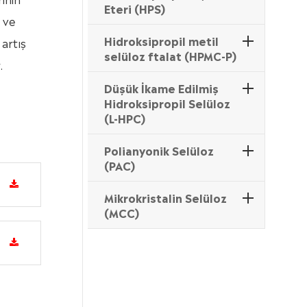
Eteri (HPS)
 ve
Hidroksipropil metil
 artış
selüloz ftalat (HPMC-P)
.
Düşük İkame Edilmiş
Hidroksipropil Selüloz
(L-HPC)
Polianyonik Selüloz
(PAC)
Mikrokristalin Selüloz
(MCC)