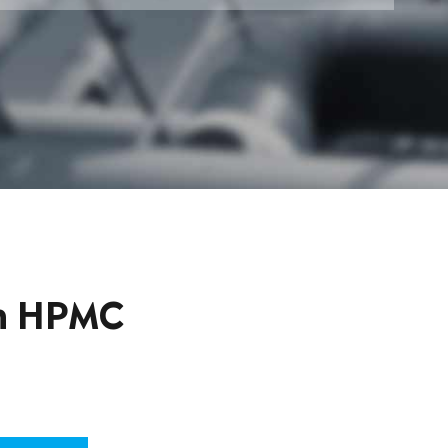
in HPMC