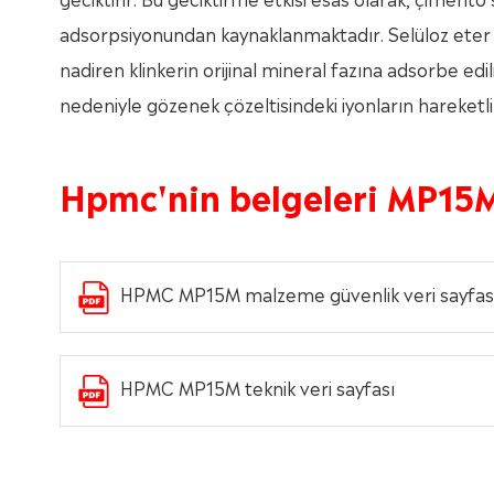
adsorpsiyonundan kaynaklanmaktadır. Selüloz eter m
nadiren klinkerin orijinal mineral fazına adsorbe edili
nedeniyle gözenek çözeltisindeki iyonların hareketlili
Hpmc'nin belgeleri MP15
HPMC MP15M malzeme güvenlik veri sayfas
HPMC MP15M teknik veri sayfası