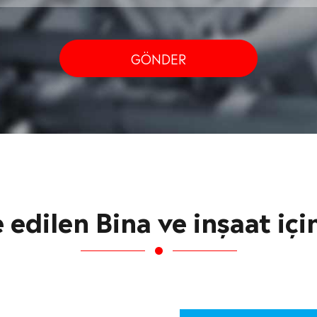
GÖNDER
e edilen Bina ve inşaat iç