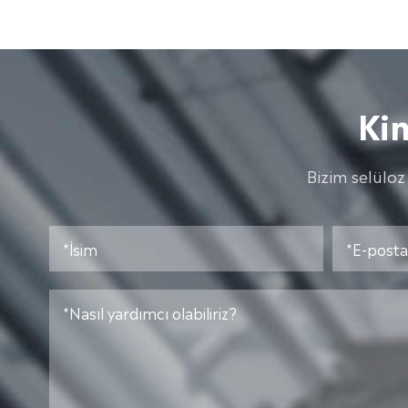
Ki
Bizim selüloz