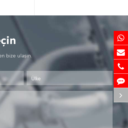
çin
n bize ulaşın.