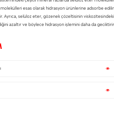
olekülleri esas olarak hidrasyon ürünlerine adsorbe edilir
r. Ayrıca, selüloz eter, gözenek çözeltisinin viskozitesindeki
ğini azaltır ve böylece hidrasyon işlemini daha da geciktirir
M
ı