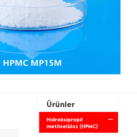
Ürünler
Hidroksipropil
metilselüloz (HPMC)