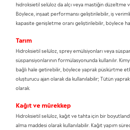
hidroksietil selüloz da alçı veya mastiğin düzeltme v
Böylece, inşaat performansı geliştirilebilir, iş veriml
kapasite genişletme oranı geliştirilebilir, böylece 
Tarım
Hidroksietil selüloz, sprey emülsiyonları veya süspans
süspansiyonlarının formülasyonunda kullanılır. Kimyas
bağlı hale getirebilir, böylece yaprak püskürtme etki
oluşturucu ajan olarak da kullanılabilir; Tütün yapr
olarak.
Kağıt ve mürekkep
Hidroksietil selüloz, kağıt ve tahta için bir boyutla
alma maddesi olarak kullanılabilir. Kağıt yapım süreci