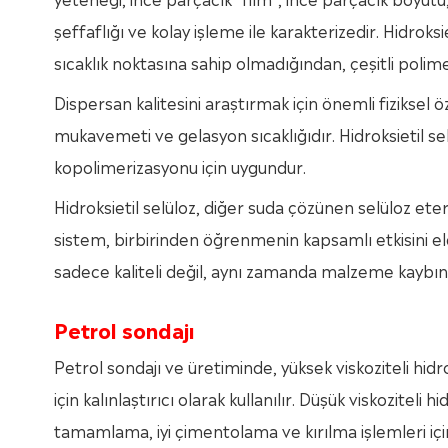
şeffaflığı ve kolay işleme ile karakterizedir. Hidroks
sıcaklık noktasına sahip olmadığından, çeşitli polim
Dispersan kalitesini araştırmak için önemli fiziksel ö
mukavemeti ve gelasyon sıcaklığıdır. Hidroksietil se
kopolimerizasyonu için uygundur.
Hidroksietil selüloz, diğer suda çözünen selüloz eter
sistem, birbirinden öğrenmenin kapsamlı etkisini eld
sadece kaliteli değil, aynı zamanda malzeme kaybını 
Petrol sondajı
Petrol sondajı ve üretiminde, yüksek viskoziteli hidr
için kalınlaştırıcı olarak kullanılır. Düşük viskoziteli hi
tamamlama, iyi çimentolama ve kırılma işlemleri için 