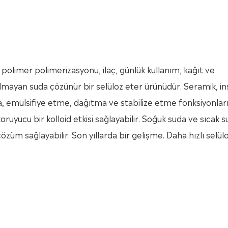
 polimer polimerizasyonu, ilaç, günlük kullanım, kağıt ve
lmayan suda çözünür bir selüloz eter ürünüdür. Seramik, in
ma, emülsifiye etme, dağıtma ve stabilize etme fonksiyonlar
 koruyucu bir kolloid etkisi sağlayabilir. Soğuk suda ve sıcak 
özüm sağlayabilir. Son yıllarda bir gelişme. Daha hızlı selül