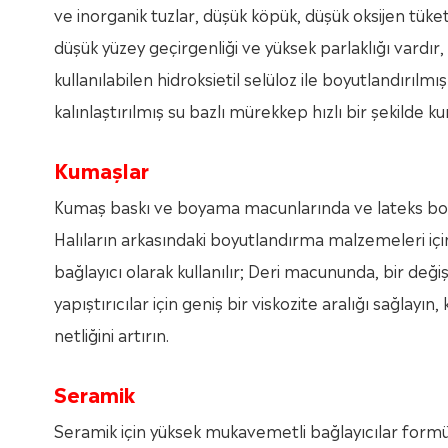
ve inorganik tuzlar, düşük köpük, düşük oksijen tüketi
düşük yüzey geçirgenliği ve yüksek parlaklığı vardır, b
kullanılabilen hidroksietil selüloz ile boyutlandırılmı
kalınlaştırılmış su bazlı mürekkep hızlı bir şekilde 
Kumaşlar
Kumaş baskı ve boyama macunlarında ve lateks boyal
Halıların arkasındaki boyutlandırma malzemeleri için
bağlayıcı olarak kullanılır; Deri macununda, bir değişt
yapıştırıcılar için geniş bir viskozite aralığı sağlay
netliğini artırın.
Seramik
Seramik için yüksek mukavemetli bağlayıcılar formüle