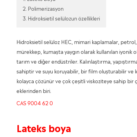
2. Polimerizasyon
3. Hidroksietil selülozun özellikleri
Hidroksietil selüloz HEC, mimari kaplamalar, petrol,
mürekkep, kumaşta yaygın olarak kullanılan iyonik o
tarım ve diğer endüstriler. Kalınlaştırma, yapıştır
sahiptir ve suyu koruyabilir, bir film oluşturabilir ve
kolayca çözünür ve çok çeşitli viskoziteye sahip bir ç
eklerinden biri.
CAS 9004 62 0
Lateks boya