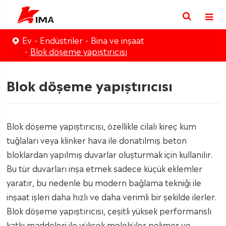
Ev
Endüstriler
Bina ve inşaat
Blok döşeme yapıştırıcısı
Blok döşeme yapıştırıcısı
Blok döşeme yapıştırıcısı, özellikle cilalı kireç kum
tuğlaları veya klinker hava ile donatılmış beton
bloklardan yapılmış duvarlar oluşturmak için kullanılır.
Bu tür duvarları inşa etmek sadece küçük eklemler
yaratır, bu nedenle bu modern bağlama tekniği ile
inşaat işleri daha hızlı ve daha verimli bir şekilde ilerler.
Blok döşeme yapıştırıcısı, çeşitli yüksek performanslı
katkı maddeleri ile yüksek moleküler polimer ve