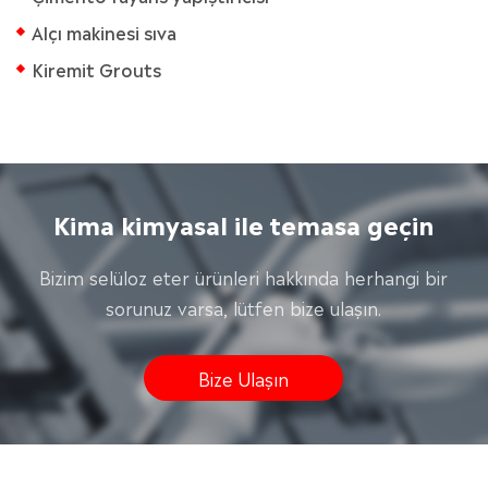
Alçı makinesi sıva
Kiremit Grouts
Kima kimyasal ile temasa geçin
Bizim selüloz eter ürünleri hakkında herhangi bir
sorunuz varsa, lütfen bize ulaşın.
Bize Ulaşın