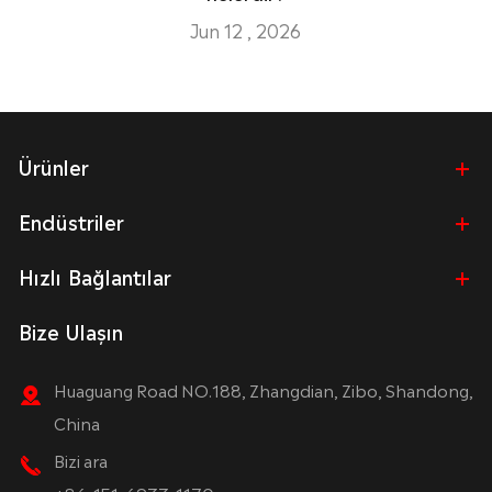
Jun 12 , 2026
Ürünler
Endüstriler
Hızlı Bağlantılar
Bize Ulaşın
Huaguang Road NO.188, Zhangdian, Zibo, Shandong,
China
Bizi ara