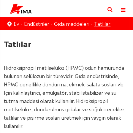
Ev
Endüstriler
Gıda maddeleri
Tatlılar
Tatlılar
Hidroksipropil metilselüloz (HPMC) odun hamurunda
bulunan selülozun bir türevidir. Gıda endüstrisinde,
HPMC genellikle dondurma, ekmek, salata sosları vb.
Için kalınlaştırıcı, emülgatör, stabilistabilizer ve su
tutma maddesi olarak kullanılır. Hidroksipropil
metilselüloz, dondurulmuş gıdalar ve soğuk içecekler,
tatlılar ve pişirme sosları üretmek için yaygın olarak
kullanılır.