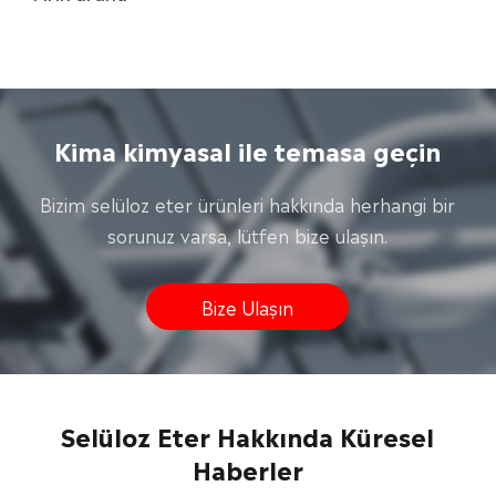
Kima kimyasal ile temasa geçin
Bizim selüloz eter ürünleri hakkında herhangi bir
sorunuz varsa, lütfen bize ulaşın.
Bize Ulaşın
Selüloz Eter Hakkında Küresel
Haberler