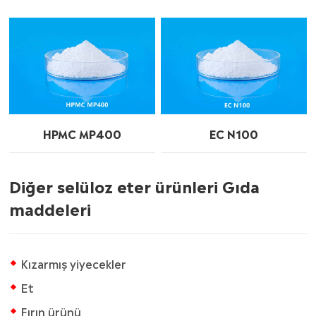
HPMC MP400
EC N100
Diğer selüloz eter ürünleri Gıda
maddeleri
Kızarmış yiyecekler
Et
Fırın ürünü