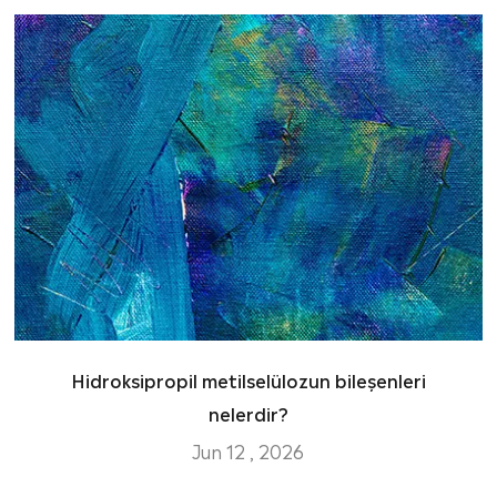
Hidroksipropil metilselülozun bileşenleri
nelerdir?
Jun 12 , 2026