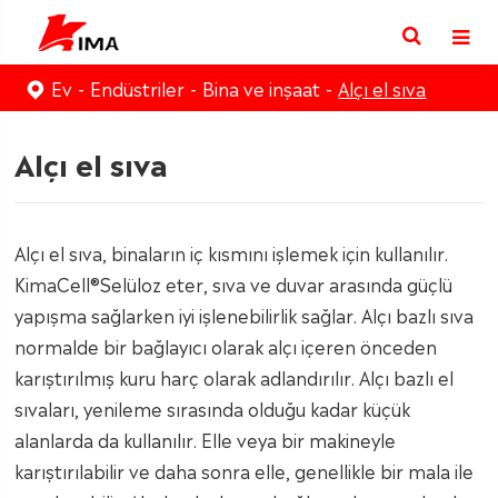
Ev
Endüstriler
Bina ve inşaat
Alçı el sıva
Alçı el sıva
Alçı el sıva, binaların iç kısmını işlemek için kullanılır.
KimaCell®Selüloz eter, sıva ve duvar arasında güçlü
yapışma sağlarken iyi işlenebilirlik sağlar. Alçı bazlı sıva
normalde bir bağlayıcı olarak alçı içeren önceden
karıştırılmış kuru harç olarak adlandırılır. Alçı bazlı el
sıvaları, yenileme sırasında olduğu kadar küçük
alanlarda da kullanılır. Elle veya bir makineyle
karıştırılabilir ve daha sonra elle, genellikle bir mala ile