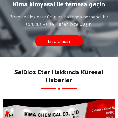
Kima kimyasal ile temasa geçin
Bizim selüloz eter ürünleri hakkında herhangi bir
sorunuz varsa, lütfen bize ulaşın.
Bize Ulaşın
Selüloz Eter Hakkında Küresel
Haberler