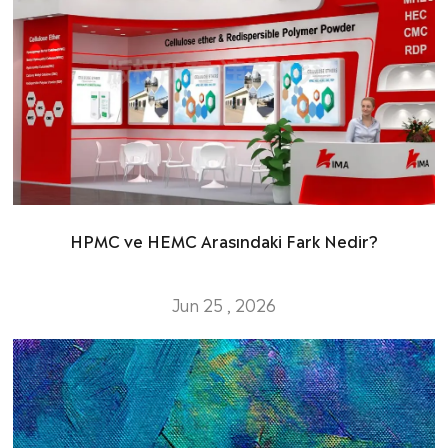
HPMC ve HEMC Arasındaki Fark Nedir?
Jun 25 , 2026