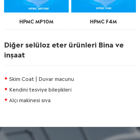
HPMC MP10M
HPMC F4M
Diğer selüloz eter ürünleri Bina ve
inşaat
Skim Coat | Duvar macunu
Kendini tesviye bileşikleri
Alçı makinesi sıva