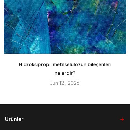
Hidroksipropil metilselülozun bileşenleri
nelerdir?
Jun 12 , 2026
Ürünler