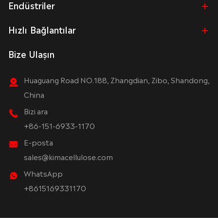
Endüstriler
Hızlı Bağlantılar
Bize Ulaşın
Huaguang Road NO.188, Zhangdian, Zibo, Shandong,
China
Bizi ara
+86-151-6933-1170
E-posta
sales@kimacellulose.com
WhatsApp
+8615169331170