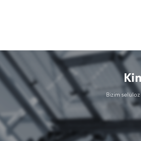
Ki
Bizim selüloz