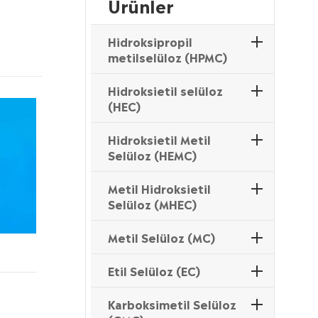
Ürünler
Hidroksipropil
metilselüloz (HPMC)
Hidroksietil selüloz
(HEC)
Hidroksietil Metil
Selüloz (HEMC)
Metil Hidroksietil
Selüloz (MHEC)
Metil Selüloz (MC)
Etil Selüloz (EC)
Karboksimetil Selüloz