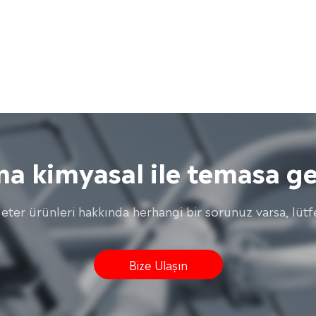
ma kimyasal ile temasa ge
 eter ürünleri hakkında herhangi bir sorunuz varsa, lütfe
Bize Ulaşın