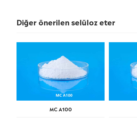
Diğer önerilen selüloz eter
MC A100