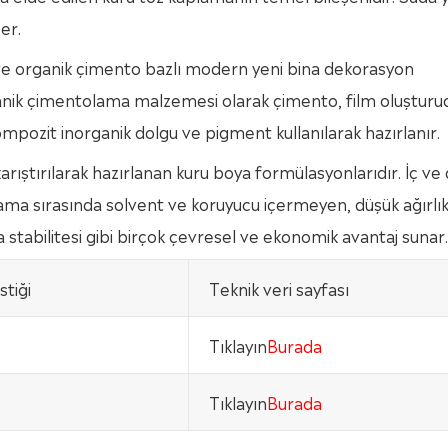
er.
 ve organik çimento bazlı modern yeni bina dekorasyon
nik çimentolama malzemesi olarak çimento, film oluşturu
ompozit inorganik dolgu ve pigment kullanılarak hazırlanır.
rıştırılarak hazırlanan kuru boya formülasyonlarıdır. İç ve 
olama sırasında solvent ve koruyucu içermeyen, düşük ağırlı
tabilitesi gibi birçok çevresel ve ekonomik avantaj sunar.
stiği
Teknik veri sayfası
Tıklayın
Burada
Tıklayın
Burada