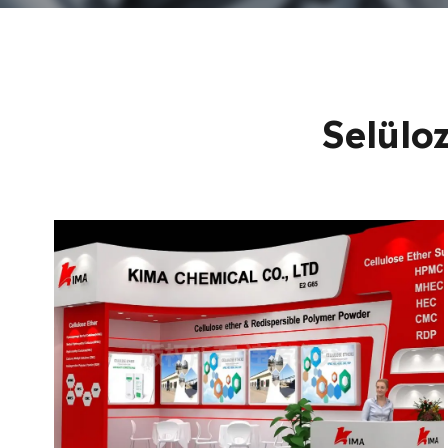
Selülo