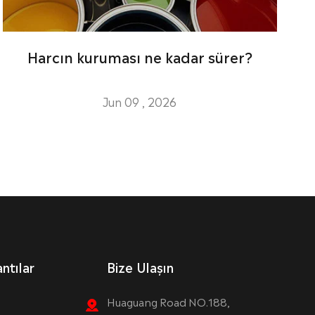
Harcın kuruması ne kadar sürer?
Jun 09 , 2026
ntılar
Bize Ulaşın
Huaguang Road NO.188,