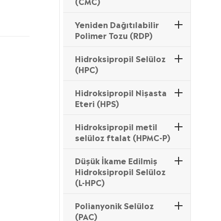
(CMC)
Yeniden Dağıtılabilir
Polimer Tozu (RDP)
Hidroksipropil Selüloz
(HPC)
Hidroksipropil Nişasta
Eteri (HPS)
Hidroksipropil metil
selüloz ftalat (HPMC-P)
Düşük İkame Edilmiş
Hidroksipropil Selüloz
(L-HPC)
Polianyonik Selüloz
(PAC)