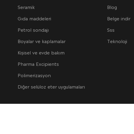
Seramik
Blog
Gıda maddeleri
Belge indir
Petrol sondajı
Sss
Boyalar ve kaplamalar
Teknoloji
Kişisel ve evde bakım
Pharma Excipients
Polimerizasyon
Diğer selüloz eter uygulamaları