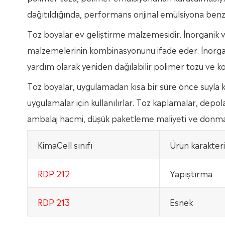
dağıtıldığında, performans orijinal emülsiyona benz
Toz boyalar ev geliştirme malzemesidir. İnorganik
malzemelerinin kombinasyonunu ifade eder. İnorga
yardım olarak yeniden dağılabilir polimer tozu ve k
Toz boyalar, uygulamadan kısa bir süre önce suyla ka
uygulamalar için kullanılırlar. Toz kaplamalar, dep
ambalaj hacmi, düşük paketleme maliyeti ve donma s
KimaCell sınıfı
Ürün karakteri
RDP 212
Yapıştırma
RDP 213
Esnek