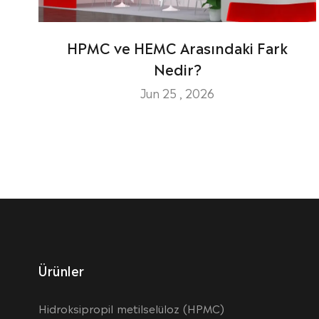
HPMC ve HEMC Arasındaki Fark
Nedir?
Jun 25 , 2026
Ürünler
Hidroksipropil metilselüloz (HPMC)