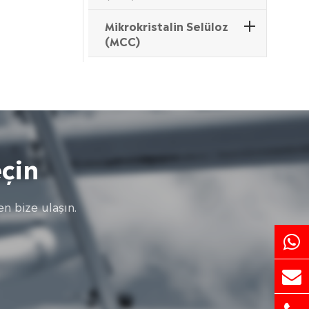
Mikrokristalin Selüloz
(MCC)
çin
n bize ulaşın.