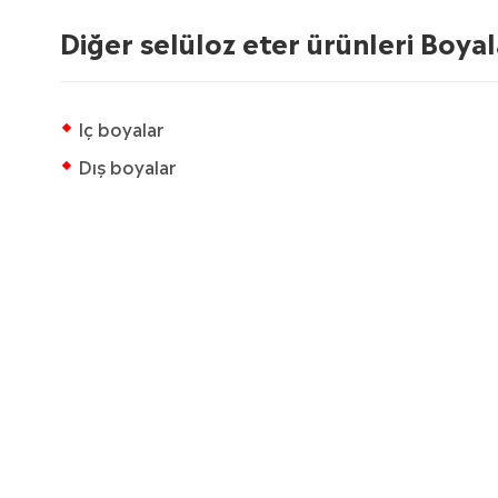
Diğer selüloz eter ürünleri Boya
Iç boyalar
Dış boyalar