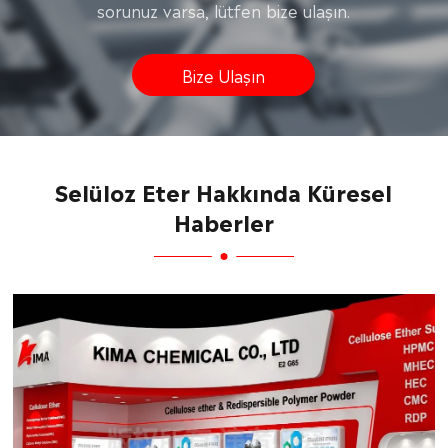
sorunuz varsa, lütfen bize ulaşın.
Bize Ulaşın
Selüloz Eter Hakkında Küresel
Haberler