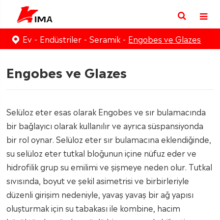
Ev
Endüstriler
Seramik
Engobes ve Glazes
Engobes ve Glazes
Selüloz eter esas olarak Engobes ve sır bulamacında
bir bağlayıcı olarak kullanılır ve ayrıca süspansiyonda
bir rol oynar. Selüloz eter sır bulamacına eklendiğinde,
su selüloz eter tutkal bloğunun içine nüfuz eder ve
hidrofilik grup su emilimi ve şişmeye neden olur. Tutkal
sıvısında, boyut ve şekil asimetrisi ve birbirleriyle
düzenli girişim nedeniyle, yavaş yavaş bir ağ yapısı
oluşturmak için su tabakası ile kombine, hacim