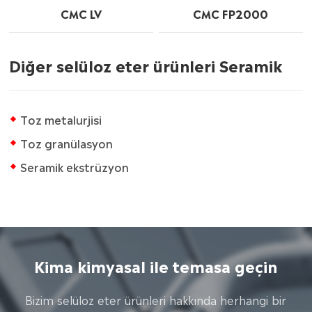
CMC LV
CMC FP2000
Diğer selüloz eter ürünleri Seramik
Toz metalurjisi
Toz granülasyon
Seramik ekstrüzyon
Kima kimyasal ile temasa geçin
Bizim selüloz eter ürünleri hakkında herhangi bir