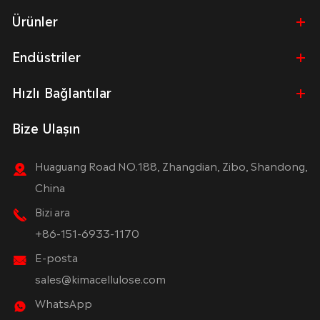
Ürünler
Endüstriler
Hızlı Bağlantılar
Bize Ulaşın
Huaguang Road NO.188, Zhangdian, Zibo, Shandong,
China
Bizi ara
+86-151-6933-1170
E-posta
sales@kimacellulose.com
WhatsApp