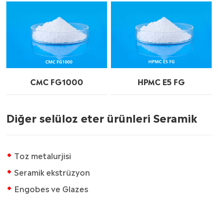
CMC FG1000
HPMC E5 FG
Diğer selüloz eter ürünleri Seramik
Toz metalurjisi
Seramik ekstrüzyon
Engobes ve Glazes