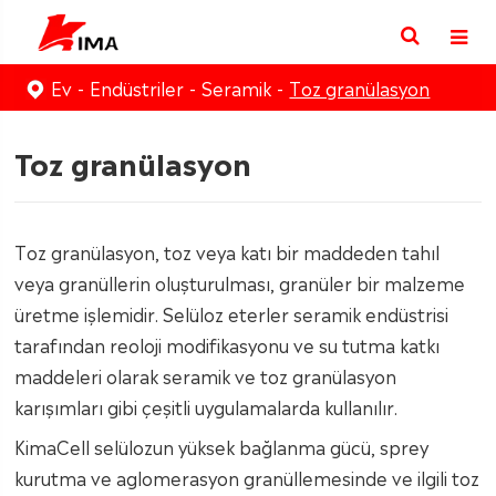
Ev
Endüstriler
Seramik
Toz granülasyon
Toz granülasyon
Toz granülasyon, toz veya katı bir maddeden tahıl
veya granüllerin oluşturulması, granüler bir malzeme
üretme işlemidir. Selüloz eterler seramik endüstrisi
tarafından reoloji modifikasyonu ve su tutma katkı
maddeleri olarak seramik ve toz granülasyon
karışımları gibi çeşitli uygulamalarda kullanılır.
KimaCell selülozun yüksek bağlanma gücü, sprey
kurutma ve aglomerasyon granüllemesinde ve ilgili toz