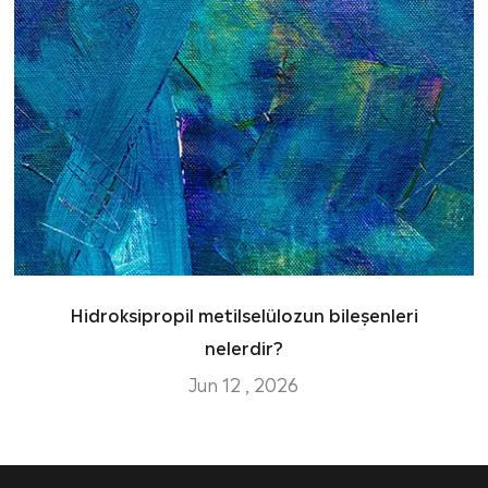
Hidroksipropil metilselülozun bileşenleri
nelerdir?
Jun 12 , 2026