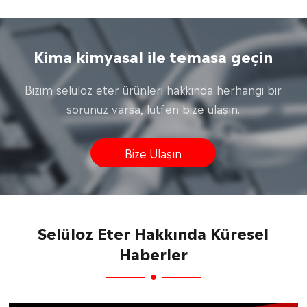
Kima kimyasal ile temasa geçin
Bizim selüloz eter ürünleri hakkında herhangi bir
sorunuz varsa, lütfen bize ulaşın.
Bize Ulaşın
Selüloz Eter Hakkında Küresel
Haberler