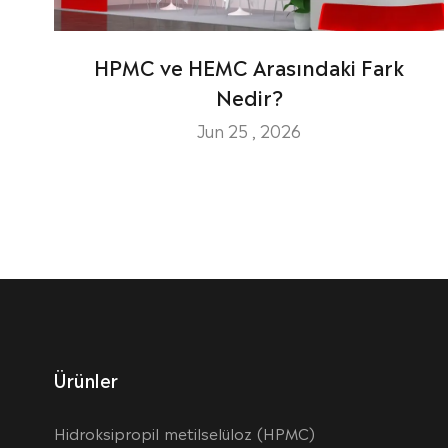
HPMC ve HEMC Arasındaki Fark
Nedir?
Jun 25 , 2026
Ürünler
Hidroksipropil metilselüloz (HPMC)