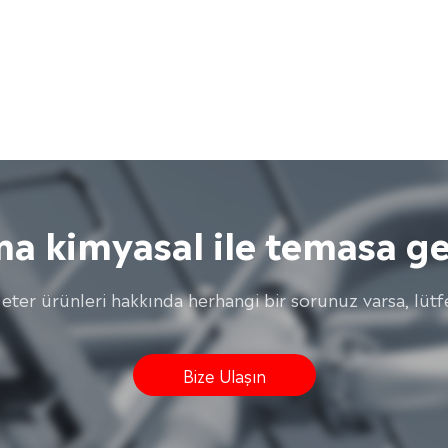
ma kimyasal ile temasa ge
 eter ürünleri hakkında herhangi bir sorunuz varsa, lütfe
Bize Ulaşın