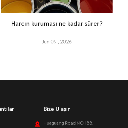
Harcın kuruması ne kadar sürer?
Jun 09 , 2026
ntılar
Bize Ulaşın
Huaguang Road NO.188,