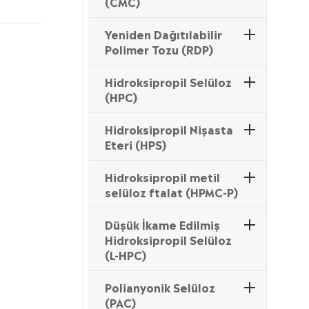
(CMC)
Yeniden Dağıtılabilir
Polimer Tozu (RDP)
Hidroksipropil Selüloz
(HPC)
Hidroksipropil Nişasta
Eteri (HPS)
Hidroksipropil metil
selüloz ftalat (HPMC-P)
Düşük İkame Edilmiş
Hidroksipropil Selüloz
(L-HPC)
Polianyonik Selüloz
(PAC)