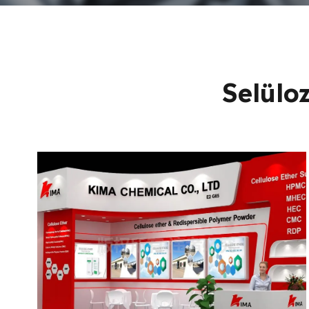
Selülo