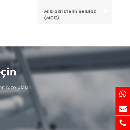
Mikrokristalin Selüloz
(MCC)
çin
n bize ulaşın.