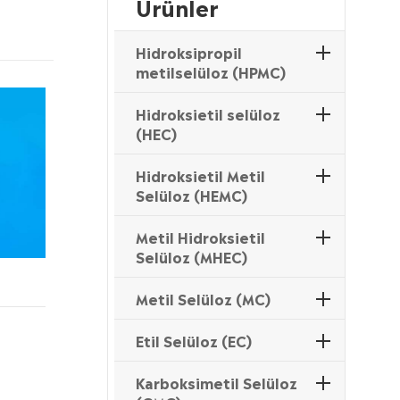
Ürünler
Hidroksipropil
metilselüloz (HPMC)
Hidroksietil selüloz
(HEC)
Hidroksietil Metil
Selüloz (HEMC)
Metil Hidroksietil
Selüloz (MHEC)
Metil Selüloz (MC)
Etil Selüloz (EC)
Karboksimetil Selüloz