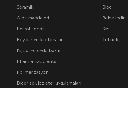
Seramik
Blog
Gıda maddeleri
Belge indir
Petrol sondajı
Sss
Boyalar ve kaplamalar
Teknoloji
Kişisel ve evde bakım
Pharma Excipients
Polimerizasyon
Diğer selüloz eter uygulamaları