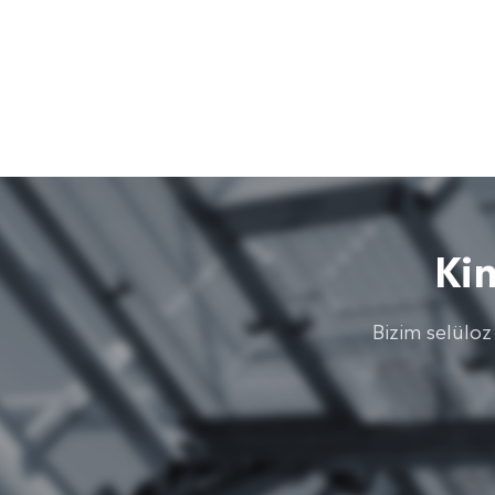
Ki
Bizim selüloz